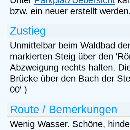
Unter
ParkplatzUebersicht
kan
bzw. ein neuer erstellt werden
Zustieg
Unmittelbar beim Waldbad de
markierten Steig über den 'Rö
Abzweigung rechts halten. Die
Brücke über den Bach der Ste
00' )
Route / Bemerkungen
Wenig Wasser. Schöne, hinder