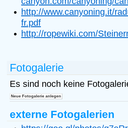
canyon.com/canyoning/can
http://www.canyoning.it/r
fr.pdf
http://ropewiki.com/Steine
Fotogalerie
Es sind noch keine Fotogaler
externe Fotogalerien