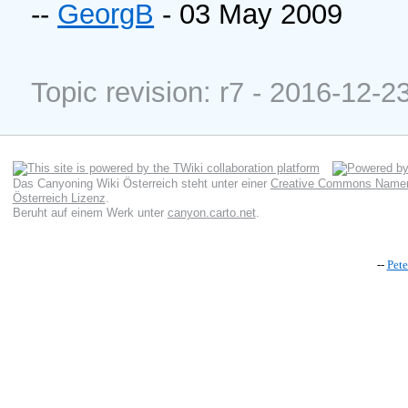
--
GeorgB
- 03 May 2009
Topic revision: r7 - 2016-12-2
Das Canyoning Wiki Österreich
steht unter einer
Creative Commons Namens
Österreich Lizenz
.
Beruht auf einem Werk unter
canyon.carto.net
.
--
Pet