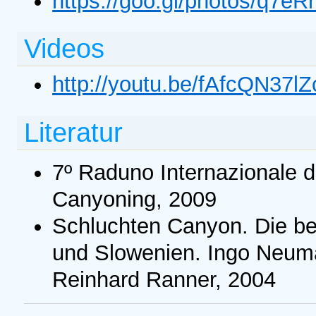
https://goo.gl/photos/q7
Videos
http://youtu.be/fAfcQN37lZ
Literatur
7º Raduno Internazionale d
Canyoning, 2009
Schluchten Canyon. Die bes
und Slowenien. Ingo Neuma
Reinhard Ranner, 2004