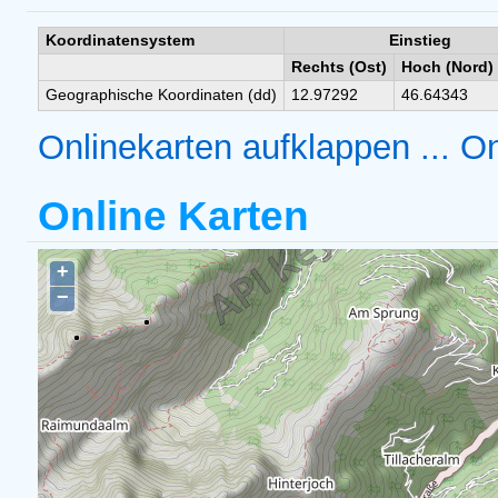
Koordinatensystem
Einstieg
Rechts (Ost)
Hoch (Nord)
Geographische Koordinaten (dd)
12.97292
46.64343
Onlinekarten aufklappen ...
On
Online Karten