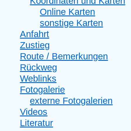
Koordinaten und Karten
Online Karten
sonstige Karten
Anfahrt
Zustieg
Route / Bemerkungen
Rückweg
Weblinks
Fotogalerie
externe Fotogalerien
Videos
Literatur