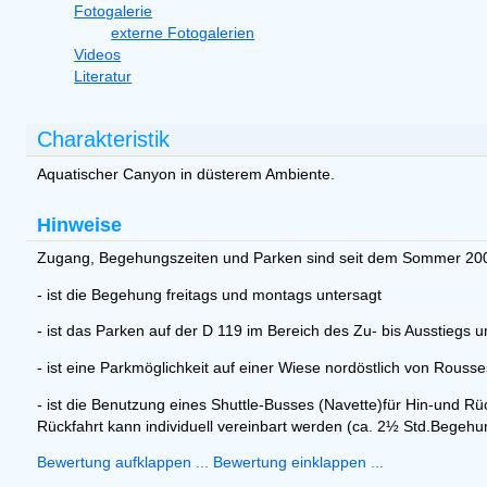
Fotogalerie
externe Fotogalerien
Videos
Literatur
Charakteristik
Aquatischer Canyon in düsterem Ambiente.
Hinweise
Zugang, Begehungszeiten und Parken sind seit dem Sommer 2003 
- ist die Begehung freitags und montags untersagt
- ist das Parken auf der D 119 im Bereich des Zu- bis Ausstiegs u
- ist eine Parkmöglichkeit auf einer Wiese nordöstlich von Rousse
- ist die Benutzung eines Shuttle-Busses (Navette)für Hin-und Rüc
Rückfahrt kann individuell vereinbart werden (ca. 2½ Std.Begehu
Bewertung aufklappen ...
Bewertung einklappen ...