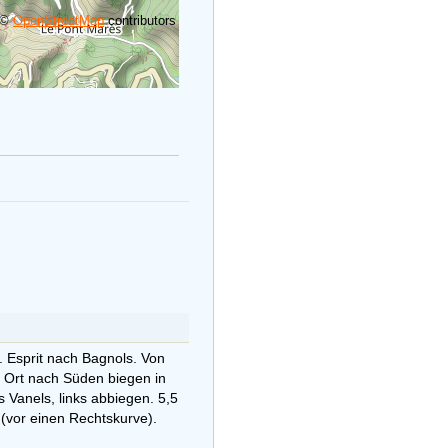
t. Esprit nach Bagnols. Von
r Ort nach Süden biegen in
 Vanels, links abbiegen. 5,5
 (vor einen Rechtskurve).