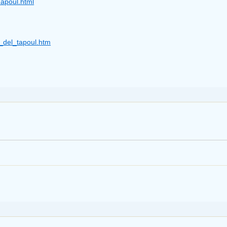
apoul.html
_del_tapoul.htm