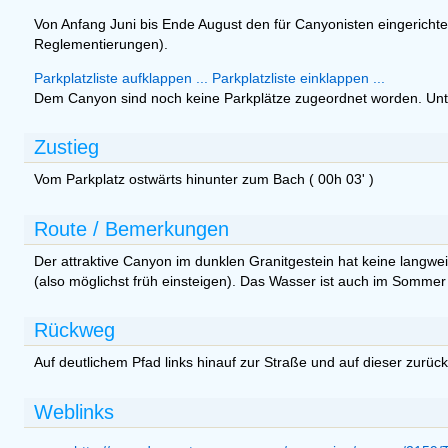
Von Anfang Juni bis Ende August den für Canyonisten eingericht
Reglementierungen).
Parkplatzliste aufklappen ...
Parkplatzliste einklappen ...
Dem Canyon sind noch keine Parkplätze zugeordnet worden. Un
Zustieg
Vom Parkplatz ostwärts hinunter zum Bach ( 00h 03' )
Route / Bemerkungen
Der attraktive Canyon im dunklen Granitgestein hat keine langw
(also möglichst früh einsteigen). Das Wasser ist auch im Sommer 
Rückweg
Auf deutlichem Pfad links hinauf zur Straße und auf dieser zurüc
Weblinks