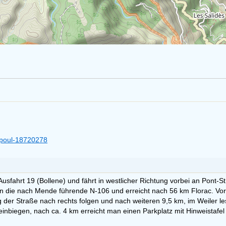
tapoul-18720278
usfahrt 19 (Bollene) und fährt in westlicher Richtung vorbei an Pont-S
man die nach Mende führende N-106 und erreicht nach 56 km Florac. Vo
der Straße nach rechts folgen und nach weiteren 9,5 km, im Weiler les
einbiegen, nach ca. 4 km erreicht man einen Parkplatz mit Hinweistafel