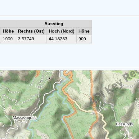
Ausstieg
Höhe
Rechts (Ost)
Hoch (Nord)
Höhe
1000
3.57749
44.18233
900