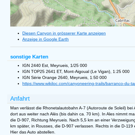
Diesen Canyon in grösserer Karte anzeigen
Anzeige in Google Earth
sonstige Karten
IGN 2440 Est, Meyrueis, 1/25 000
IGN TOP25 2641 ET, Mont-Aigoual (Le Vigan), 1:25 000
IGN Série Orange 2640, Meyrueis, 1:50 000
https://www.wikiloc.com/canyoneering-trails/barranco-du-
Anfahrt
Man verlässt die Rhonetalautobahn A-7 (Autoroute de Soleil) bei A
dort aus weiter nach Alès (bis dahin ca. 70 km). In Ales nimmt 
die D-907, Richtung Meyrueis. Nach 5,5 km an einer Verzweigung 
km später, in Rousses, die D-907 verlassen. Rechts in die D-119 
Hier das Auto abstellen.