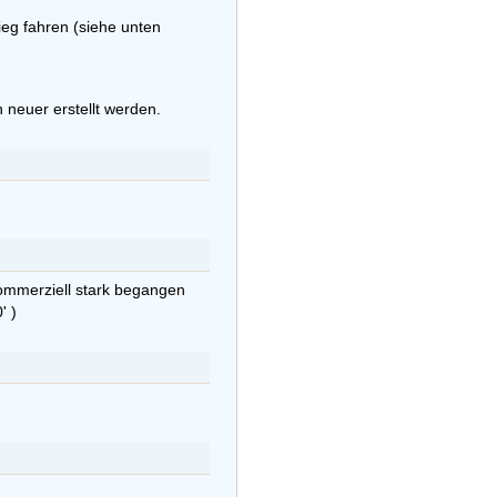
ieg fahren (siehe unten
 neuer erstellt werden.
kommerziell stark begangen
' )