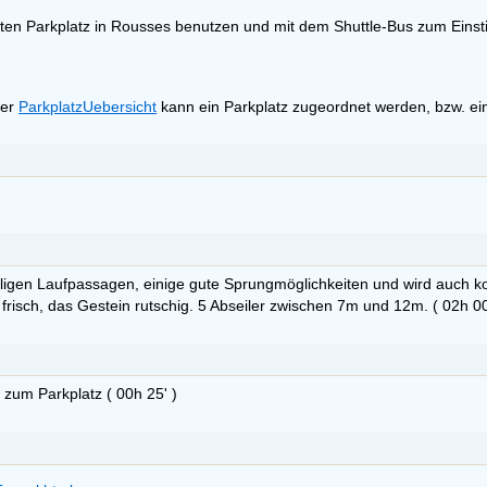
eten Parkplatz in Rousses benutzen und mit dem Shuttle-Bus zum Einst
ter
ParkplatzUebersicht
kann ein Parkplatz zugeordnet werden, bzw. ein
eiligen Laufpassagen, einige gute Sprungmöglichkeiten und wird auch 
frisch, das Gestein rutschig. 5 Abseiler zwischen 7m und 12m. ( 02h 00
k zum Parkplatz ( 00h 25' )