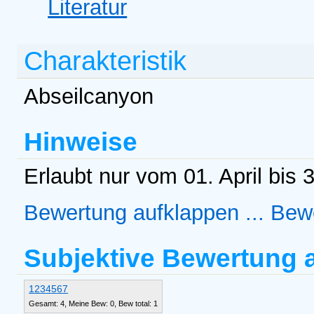
Literatur
Charakteristik
Abseilcanyon
Hinweise
Erlaubt nur vom 01. April bis 
Bewertung aufklappen ...
Bewe
Subjektive Bewertung
1
2
3
4
5
6
7
Gesamt: 4, Meine Bew: 0, Bew total: 1