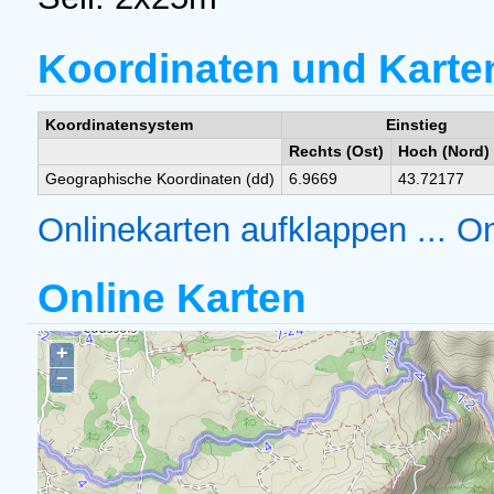
Koordinaten und Karte
Koordinatensystem
Einstieg
Rechts (Ost)
Hoch (Nord)
Geographische Koordinaten (dd)
6.9669
43.72177
Onlinekarten aufklappen ...
On
Online Karten