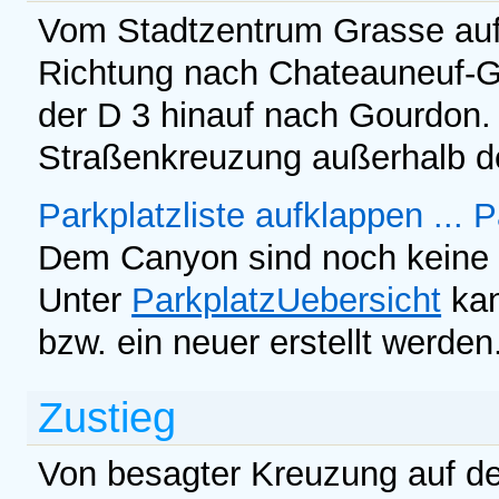
Vom Stadtzentrum Grasse auf 
Richtung nach Chateauneuf-Gr
der D 3 hinauf nach Gourdon. 
Straßenkreuzung außerhalb de
Parkplatzliste aufklappen ...
P
Dem Canyon sind noch keine 
Unter
ParkplatzUebersicht
kan
bzw. ein neuer erstellt werden
Zustieg
Von besagter Kreuzung auf de