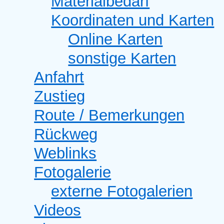
Materialbedarf
Koordinaten und Karten
Online Karten
sonstige Karten
Anfahrt
Zustieg
Route / Bemerkungen
Rückweg
Weblinks
Fotogalerie
externe Fotogalerien
Videos