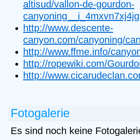
altisud/vallon-de-gourdon-
canyoning__i_4mxvn7xj4jgi
http://www.descente-
canyon.com/canyoning/can
http://www.ffme.info/can
http://ropewiki.com/Gourd
http://www.cicarudeclan.c
Fotogalerie
Es sind noch keine Fotogaler