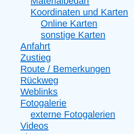
Materialbedarf
Koordinaten und Karten
Online Karten
sonstige Karten
Anfahrt
Zustieg
Route / Bemerkungen
Rückweg
Weblinks
Fotogalerie
externe Fotogalerien
Videos