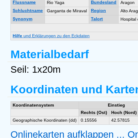
Flussname
Bundesland
Rio Yaga
Aragon
Schluchtname
Region
Garganta de Miraval
Alto Ara
Synonym
Talort
Hospital 
Hilfe
und Erklärungen zu den Eckdaten
Materialbedarf
Seil: 1x20m
Koordinaten und Karte
Koordinatensystem
Einstieg
Rechts (Ost)
Hoch (Nord)
Geographische Koordinaten (dd)
0.15556
42.57815
Onlinekarten aufklappen ...
On