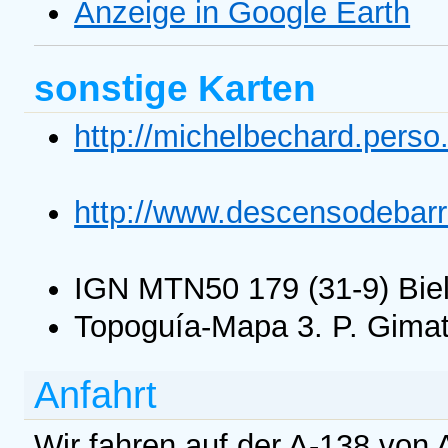
Anzeige in Google Earth
sonstige Karten
http://michelbechard.pers
http://www.descensodebar
IGN MTN50 179 (31-9) Biel
Topoguía-Mapa 3. P. Gimat
Anfahrt
Wir fahren auf der A-138 von