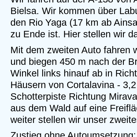
Bielsa. Wir kommen über Lab
den Rio Yaga (17 km ab Ainsa
zu Ende ist. Hier stellen wir 
Mit dem zweiten Auto fahren w
und biegen 450 m nach der Br
Winkel links hinauf ab in Richt
Häusern von Cortalavina - 3,2
Schotterpiste Richtung Miraval
aus dem Wald auf eine Freif
weiter stellen wir unser zweit
Zustieg ohne Autoumsetzung: