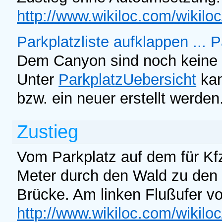
http://www.wikiloc.com/wikil
Parkplatzliste aufklappen ...
P
Dem Canyon sind noch keine 
Unter
ParkplatzUebersicht
kan
bzw. ein neuer erstellt werden
Zustieg
Vom Parkplatz auf dem für Kf
Meter durch den Wald zu den 
Brücke. Am linken Flußufer v
http://www.wikiloc.com/wikil