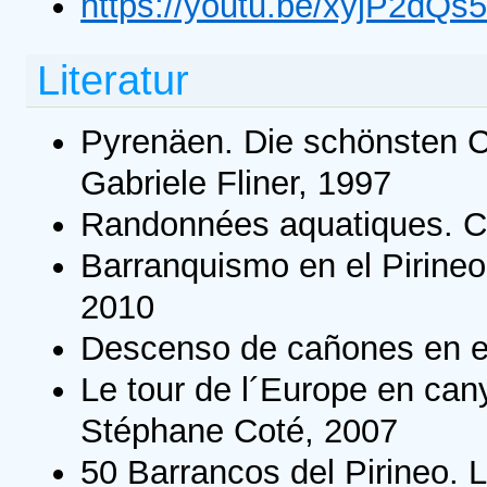
https://youtu.be/xyjP2dQs
Literatur
Pyrenäen. Die schönsten C
Gabriele Fliner, 1997
Randonnées aquatiques. C
Barranquismo en el Pirine
2010
Descenso de cañones en e
Le tour de l´Europe en can
Stéphane Coté, 2007
50 Barrancos del Pirineo. 