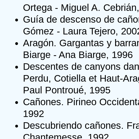
Ortega - Miguel A. Cebrián
Guía de descenso de cañon
Gómez - Laura Tejero, 200
Aragón. Gargantas y barran
Biarge - Ana Biarge, 1996
Descentes de canyons dans
Perdu, Cotiella et Haut-Ara
Paul Pontroué, 1995
Cañones. Pirineo Occident
1992
Descubriendo cañones. Fr
Chantemesse, 1992