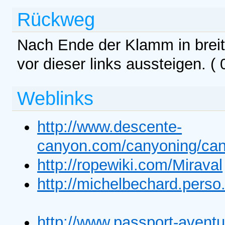
Rückweg
Nach Ende der Klamm in breit
vor dieser links aussteigen. ( 
Weblinks
http://www.descente-
canyon.com/canyoning/can
http://ropewiki.com/Miraval
http://michelbechard.pers
http://www.passport-aventu