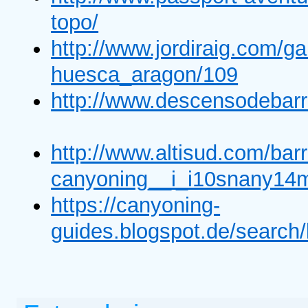
topo/
http://www.jordiraig.com/ga
huesca_aragon/109
http://www.descensodebarr
http://www.altisud.com/bar
canyoning__i_i10snany14m
https://canyoning-
guides.blogspot.de/search