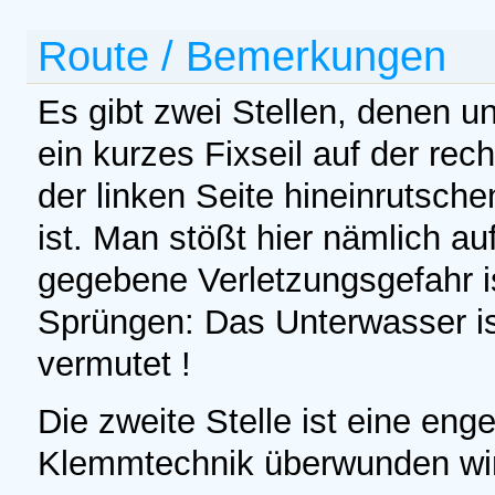
Route / Bemerkungen
Es gibt zwei Stellen, denen u
ein kurzes Fixseil auf der rech
der linken Seite hineinrutsche
ist. Man stößt hier nämlich a
gegebene Verletzungsgefahr is
Sprüngen: Das Unterwasser ist 
vermutet !
Die zweite Stelle ist eine eng
Klemmtechnik überwunden wird