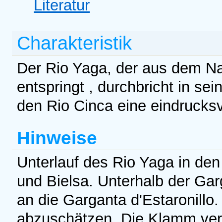
Literatur
Charakteristik
Der Rio Yaga, der aus dem N
entspringt , durchbricht in se
den Rio Cinca eine eindrucks
Hinweise
Unterlauf des Rio Yaga in de
und Bielsa. Unterhalb der Ga
an die Garganta d'Estaronillo.
abzuschätzen. Die Klamm vere