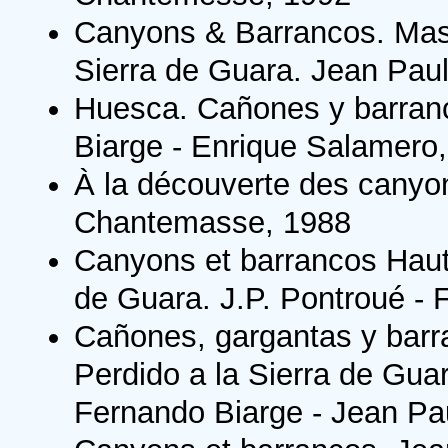
Canyons & Barrancos. Mass
Sierra de Guara. Jean Pau
Huesca. Cañones y barranc
Biarge - Enrique Salamero
À la découverte des canyo
Chantemasse, 1988
Canyons et barrancos Haut
de Guara. J.P. Pontroué - 
Cañones, gargantas y barr
Perdido a la Sierra de Gua
Fernando Biarge - Jean Pa