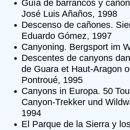
Guía de barrancos y cañon
José Luis Añaños, 1998
Descenso de cañones. Sier
Eduardo Gómez, 1997
Canyoning. Bergsport im W
Descentes de canyons dans 
de Guara et Haut-Aragon oc
Pontroué, 1995
Canyons in Europa. 50 Tou
Canyon-Trekker und Wildwa
1994
El Parque de la Sierra y 