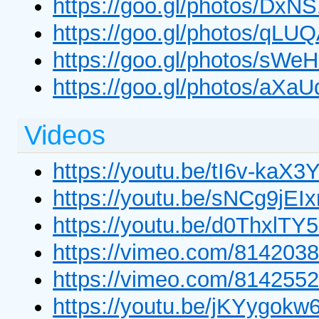
https://goo.gl/photos/DxN
https://goo.gl/photos/qL
https://goo.gl/photos/sW
https://goo.gl/photos/aX
Videos
https://youtu.be/tI6v-kaX3
https://youtu.be/sNCg9jEI
https://youtu.be/d0ThxlTY
https://vimeo.com/814203
https://vimeo.com/814255
https://youtu.be/jKYygokw