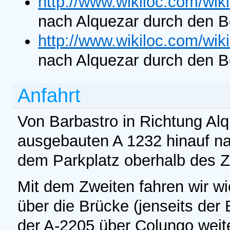
http://www.wikiloc.com/wik
nach Alquezar durch den B
http://www.wikiloc.com/wik
nach Alquezar durch den B
Anfahrt
Von Barbastro in Richtung Al
ausgebauten A 1232 hinauf nac
dem Parkplatz oberhalb des Z
Mit dem Zweiten fahren wir wi
über die Brücke (jenseits der
der A-2205 über Colungo weite