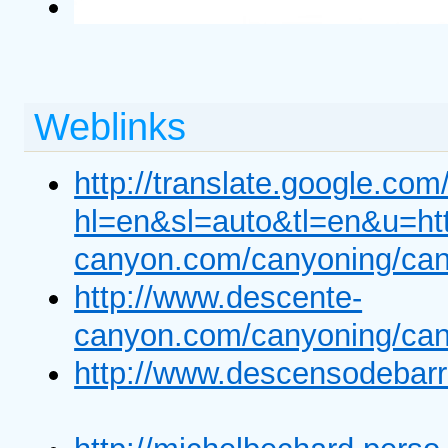
Weblinks
http://translate.google.com
hl=en&sl=auto&tl=en&u=htt
canyon.com/canyoning/can
http://www.descente-
canyon.com/canyoning/can
http://www.descensodebarr