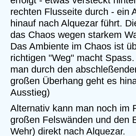
erfolgt - etwas versteckt hint
rechten Flusseite durch - ein 
hinauf nach Alquezar führt. Di
das Chaos wegen starkem Wass
Das Ambiente im Chaos ist ü
richtigen "Weg" macht Spass. 
man durch den abschleßenden
großen Überhang geht es hinau
Ausstieg)
Alternativ kann man noch im 
großen Felswänden und den B
Wehr) direkt nach Alquezar.