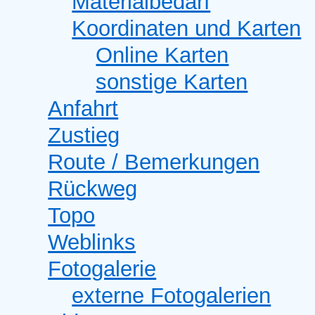
Materialbedarf
Koordinaten und Karten
Online Karten
sonstige Karten
Anfahrt
Zustieg
Route / Bemerkungen
Rückweg
Topo
Weblinks
Fotogalerie
externe Fotogalerien