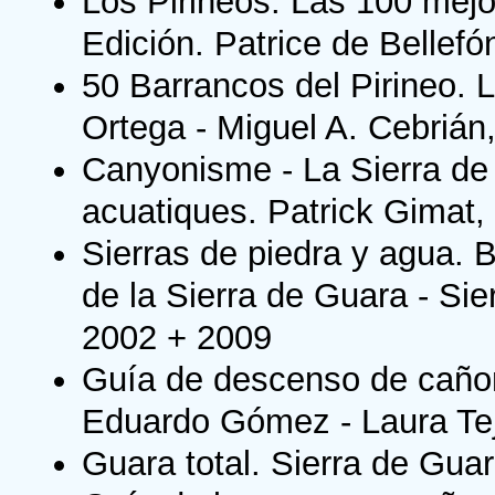
Los Pirineos. Las 100 mej
Edición. Patrice de Bellefó
50 Barrancos del Pirineo. 
Ortega - Miguel A. Cebrián
Canyonisme - La Sierra d
acuatiques. Patrick Gimat,
Sierras de piedra y agua.
de la Sierra de Guara - Sie
2002 + 2009
Guía de descenso de cañon
Eduardo Gómez - Laura Te
Guara total. Sierra de Gu