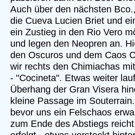
Auch über den nächsten Bco., 
die Cueva Lucien Briet und ei
ein Zustieg in den Rio Vero 
und legen den Neopren an. Hie
den Oscuros und dem Caos Ci
wir rechts den Chimiachas m
- "Cocineta". Etwas weiter la
Überhang der Gran Visera hine
kleine Passage im Souterrain. 
bevor uns ein Felschaos erwa
zum Ende des Abstiegs reicht