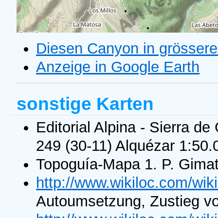
Diesen Canyon in grössere
Anzeige in Google Earth
sonstige Karten
Editorial Alpina - Sierra d
249 (30-11) Alquézar 1:50.
Topoguía-Mapa 1. P. Gimat-
http://www.wikiloc.com/wik
Autoumsetzung, Zustieg von