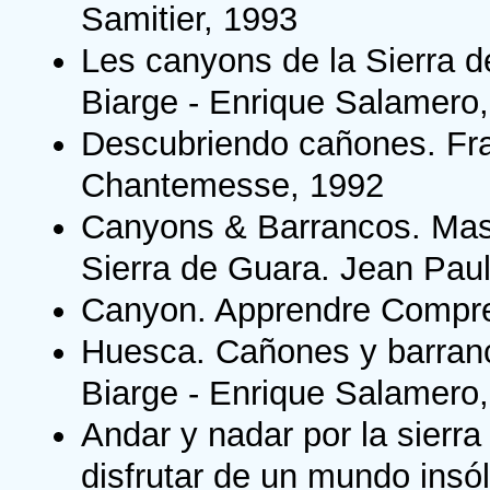
Samitier, 1993
Les canyons de la Sierra 
Biarge - Enrique Salamero
Descubriendo cañones. Fr
Chantemesse, 1992
Canyons & Barrancos. Mass
Sierra de Guara. Jean Pau
Canyon. Apprendre Compre
Huesca. Cañones y barranc
Biarge - Enrique Salamero
Andar y nadar por la sierra
disfrutar de un mundo insó