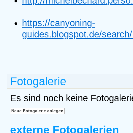
http://michelbechard.pers
https://canyoning-
guides.blogspot.de/sea
Fotogalerie
Es sind noch keine Fotogaler
externe Fotogalerien