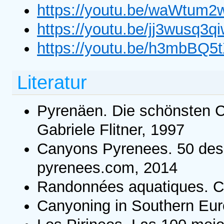
https://youtu.be/waWtum
https://youtu.be/jj3wusq3q
https://youtu.be/h3mbBQ5
Literatur
Pyrenäen. Die schönsten C
Gabriele Flitner, 1997
Canyons Pyrenees. 50 des
pyrenees.com, 2014
Randonnées aquatiques. C
Canyoning in Southern Eur