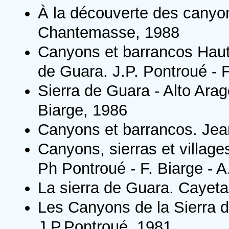
À la découverte des canyo
Chantemasse, 1988
Canyons et barrancos Haut
de Guara. J.P. Pontroué - 
Sierra de Guara - Alto Ara
Biarge, 1986
Canyons et barrancos. Jea
Canyons, sierras et village
Ph Pontroué - F. Biarge - A
La sierra de Guara. Cayet
Les Canyons de la Sierra d
J.P.Pontroué, 1981