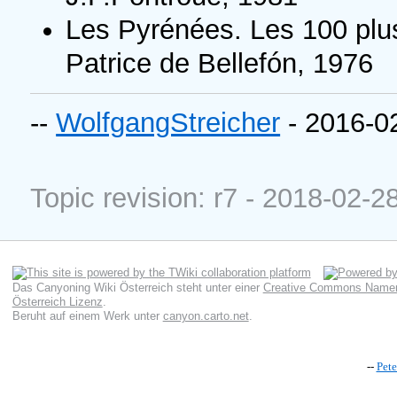
Les Pyrénées. Les 100 plu
Patrice de Bellefón, 1976
--
WolfgangStreicher
- 2016-0
Topic revision: r7 - 2018-02-2
Das Canyoning Wiki Österreich
steht unter einer
Creative Commons Namens
Österreich Lizenz
.
Beruht auf einem Werk unter
canyon.carto.net
.
--
Pet