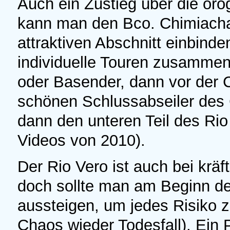
Auch ein Zustieg über die orog
kann man den Bco. Chimiachas
attraktiven Abschnitt einbind
individuelle Touren zusammens
oder Basender, dann vor der C
schönen Schlussabseiler des 
dann den unteren Teil des Rio
Videos von 2010).
Der Rio Vero ist auch bei kr
doch sollte man am Beginn d
aussteigen, um jedes Risiko z
Chaos wieder Todesfall). Ein