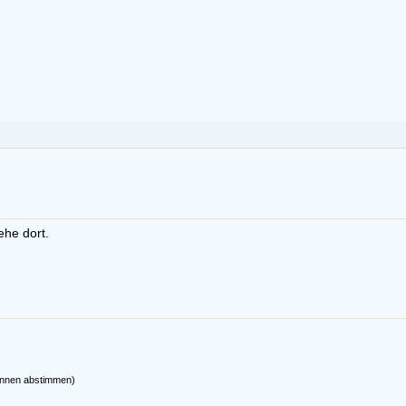
ehe dort.
önnen abstimmen)