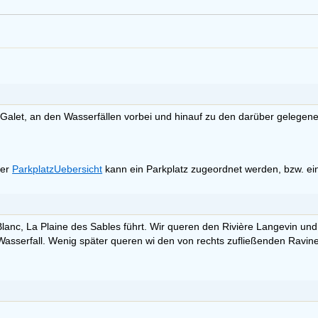
alet, an den Wasserfällen vorbei und hinauf zu den darüber gelegenen
ter
ParkplatzUebersicht
kann ein Parkplatz zugeordnet werden, bzw. ein
lanc, La Plaine des Sables führt. Wir queren den Rivière Langevin und 
Wasserfall. Wenig später queren wi den von rechts zufließenden Ravin