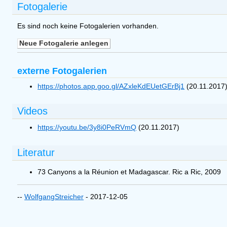
Fotogalerie
Es sind noch keine Fotogalerien vorhanden.
externe Fotogalerien
https://photos.app.goo.gl/AZxleKdEUetGErBj1
(20.11.2017
Videos
https://youtu.be/3y8i0PeRVmQ
(20.11.2017)
Literatur
73 Canyons a la Réunion et Madagascar. Ric a Ric, 2009
--
WolfgangStreicher
- 2017-12-05