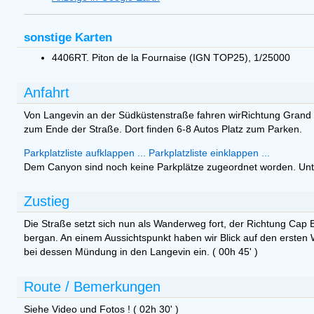
sonstige Karten
4406RT. Piton de la Fournaise (IGN TOP25), 1/25000
Anfahrt
Von Langevin an der Südküstenstraße fahren wirRichtung Grand G
zum Ende der Straße. Dort finden 6-8 Autos Platz zum Parken.
Parkplatzliste aufklappen ...
Parkplatzliste einklappen ...
Dem Canyon sind noch keine Parkplätze zugeordnet worden. Un
Zustieg
Die Straße setzt sich nun als Wanderweg fort, der Richtung Cap B
bergan. An einem Aussichtspunkt haben wir Blick auf den ersten 
bei dessen Mündung in den Langevin ein. ( 00h 45' )
Route / Bemerkungen
Siehe Video und Fotos ! ( 02h 30' )