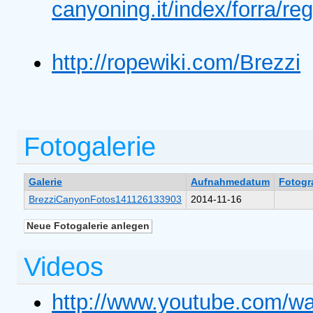
canyoning.it/index/forra
http://ropewiki.com/Brezzi
Fotogalerie
Galerie
Aufnahmedatum
Fotogr
BrezziCanyonFotos141126133903
2014-11-16
Videos
http://www.youtube.com/