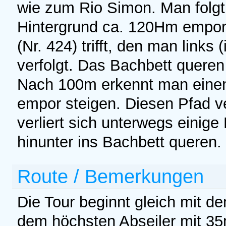
wie zum Rio Simon. Man folg
Hintergrund ca. 120Hm empor
(Nr. 424) trifft, den man links
verfolgt. Das Bachbett quere
Nach 100m erkennt man einen
empor steigen. Diesen Pfad v
verliert sich unterwegs einig
hinunter ins Bachbett queren. 
Route / Bemerkungen
Die Tour beginnt gleich mit d
dem höchsten Abseiler mit 35