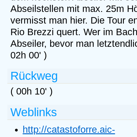
Abseilstellen mit max. 25m 
vermisst man hier. Die Tour e
Rio Brezzi quert. Wer im Bachl
Abseiler, bevor man letztendli
02h 00' )
Rückweg
( 00h 10' )
Weblinks
http://catastoforre.aic-