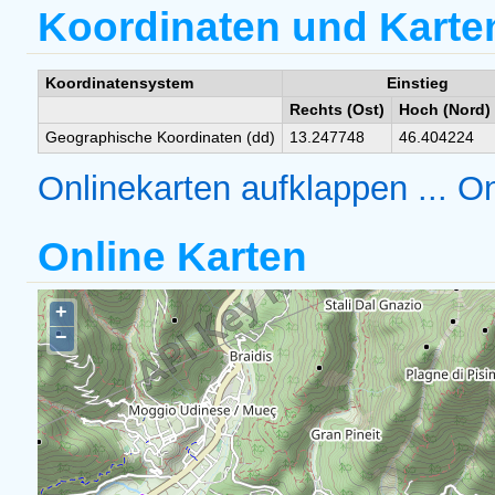
Koordinaten und Karte
Koordinatensystem
Einstieg
Rechts (Ost)
Hoch (Nord)
Geographische Koordinaten (dd)
13.247748
46.404224
Onlinekarten aufklappen ...
On
Online Karten