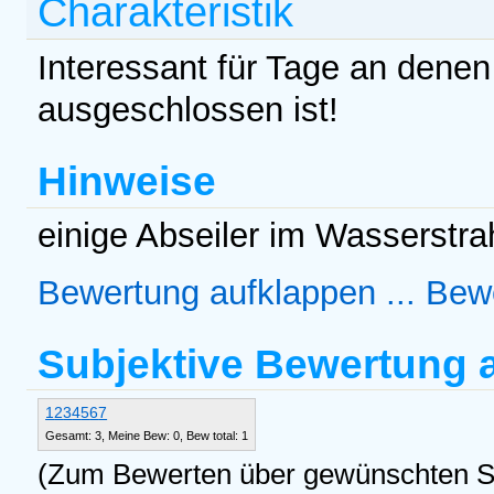
Charakteristik
Interessant für Tage an dene
ausgeschlossen ist!
Hinweise
einige Abseiler im Wasserstra
Bewertung aufklappen ...
Bewe
Subjektive Bewertung
1
2
3
4
5
6
7
Gesamt: 3, Meine Bew: 0, Bew total: 1
(Zum Bewerten über gewünschten Ste