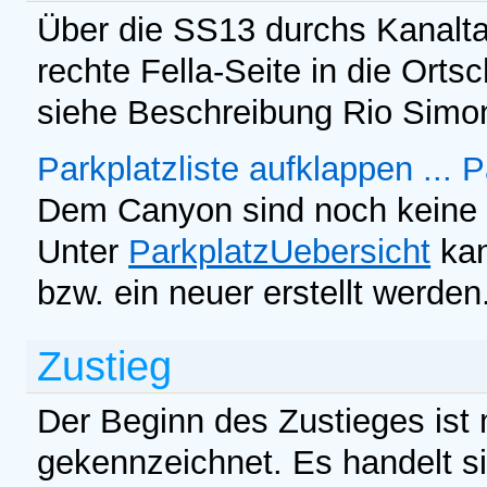
Über die SS13 durchs Kanaltal
rechte Fella-Seite in die Ort
siehe Beschreibung Rio Simo
Parkplatzliste aufklappen ...
P
Dem Canyon sind noch keine 
Unter
ParkplatzUebersicht
kan
bzw. ein neuer erstellt werden
Zustieg
Der Beginn des Zustieges ist 
gekennzeichnet. Es handelt s