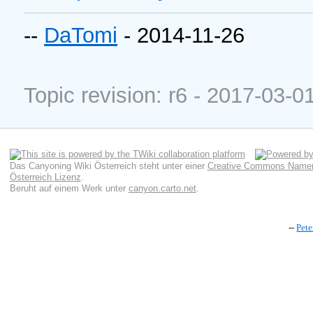
--
DaTomi
- 2014-11-26
Topic revision: r6 - 2017-03-0
Das Canyoning Wiki Österreich
steht unter einer
Creative Commons Namens
Österreich Lizenz
.
Beruht auf einem Werk unter
canyon.carto.net
.
--
Pet