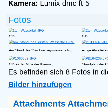
Kamera:
Lumix dmc ft-5
Fotos
C35
.
C15
.
Am Stand des 35m Einstiegswasserfalls
.
einige Abseiler 
C25 in der Mitte der Klamm
.
Standplatz der 
Es befinden sich 8 Fotos in d
Bilder hinzufügen
Attachments
Attachme