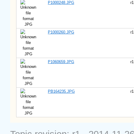
P1000248.JPG
r1
JPG
P1000260.JPG
r1
JPG
P1060659.JPG
r1
JPG
PB164235.JPG
r1
JPG