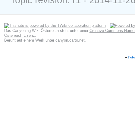
Topic revision: r1 - 2014-11-2
Das Canyoning Wiki Österreich
steht unter einer
Creative Commons Namens
Österreich Lizenz
.
Beruht auf einem Werk unter
canyon.carto.net
.
--
Pet