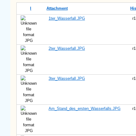
I
Attachment
His
1ter_Wasserfall.JPG
r1
JPG
2ter_Wasserfall.JPG
r1
JPG
3ter_Wasserfall.JPG
r1
JPG
Am_Stand_des_ersten_Wasserfalls.JPG
r1
JPG